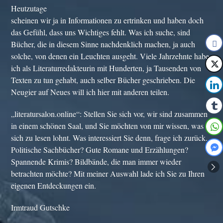
Heutzutage
scheinen wir ja in Informationen zu ertrinken und haben doch
das Gefühl, dass uns Wichtiges fehlt. Was ich suche, sind
Bücher, die in diesem Sinne nachdenklich machen, ja auch
solche, von denen ein Leuchten ausgeht. Viele Jahrzehnte habe
ich als Literaturredakteurin mit Hunderten, ja Tausenden von
Texten zu tun gehabt, auch selber Bücher geschrieben. Die
Neugier auf Neues will ich hier mit anderen teilen.
„literatursalon.online“: Stellen Sie sich vor, wir sind zusammen
in einem schönen Saal, und Sie möchten von mir wissen, was
sich zu lesen lohnt. Was interessiert Sie denn, frage ich zurück.
Politische Sachbücher? Gute Romane und Erzählungen?
Spannende Krimis? Bildbände, die man immer wieder
betrachten möchte? Mit meiner Auswahl lade ich Sie zu Ihren
eigenen Entdeckungen ein.
Irmtraud Gutschke