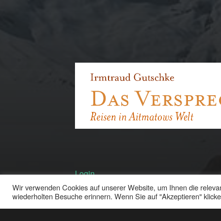
Login
Wir verwenden Cookies auf unserer Website, um Ihnen die relevan
wiederholten Besuche erinnern. Wenn Sie auf "Akzeptieren" kli