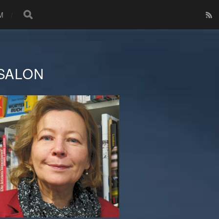
M
SALON