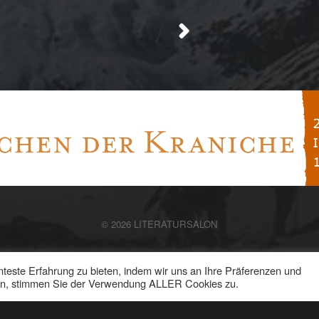
/
© 2026
LITERATURSALON
teste Erfahrung zu bieten, indem wir uns an Ihre Präferenzen und
cken, stimmen Sie der Verwendung ALLER Cookies zu.