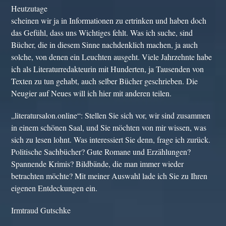
Heutzutage
scheinen wir ja in Informationen zu ertrinken und haben doch
das Gefühl, dass uns Wichtiges fehlt. Was ich suche, sind
Bücher, die in diesem Sinne nachdenklich machen, ja auch
solche, von denen ein Leuchten ausgeht. Viele Jahrzehnte habe
ich als Literaturredakteurin mit Hunderten, ja Tausenden von
Texten zu tun gehabt, auch selber Bücher geschrieben. Die
Neugier auf Neues will ich hier mit anderen teilen.
„literatursalon.online“: Stellen Sie sich vor, wir sind zusammen
in einem schönen Saal, und Sie möchten von mir wissen, was
sich zu lesen lohnt. Was interessiert Sie denn, frage ich zurück.
Politische Sachbücher? Gute Romane und Erzählungen?
Spannende Krimis? Bildbände, die man immer wieder
betrachten möchte? Mit meiner Auswahl lade ich Sie zu Ihren
eigenen Entdeckungen ein.
Irmtraud Gutschke