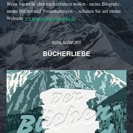
Wenn Sie mehr über mich erfahren wollen - meine Biografie,
meine Bücher und Veranstaltungen - , schauen Sie auf meine
Webseite
www.irmtraud-gutschke.de
SCHLAGWORT
BÜCHERLIEBE