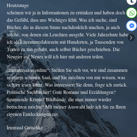
Heutzutage
scheinen wir ja in Informationen zu ertrinken und haben doch
das Gefühl, dass uns Wichtiges fehlt. Was ich suche, sind
Bücher, die in diesem Sinne nachdenklich machen, ja auch
solche, von denen ein Leuchten ausgeht. Viele Jahrzehnte habe
ich als Literaturredakteurin mit Hunderten, ja Tausenden von
Texten zu tun gehabt, auch selber Bücher geschrieben. Die
Neugier auf Neues will ich hier mit anderen teilen.
„literatursalon.online“: Stellen Sie sich vor, wir sind zusammen
in einem schönen Saal, und Sie möchten von mir wissen, was
sich zu lesen lohnt. Was interessiert Sie denn, frage ich zurück.
Politische Sachbücher? Gute Romane und Erzählungen?
Spannende Krimis? Bildbände, die man immer wieder
betrachten möchte? Mit meiner Auswahl lade ich Sie zu Ihren
eigenen Entdeckungen ein.
Irmtraud Gutschke